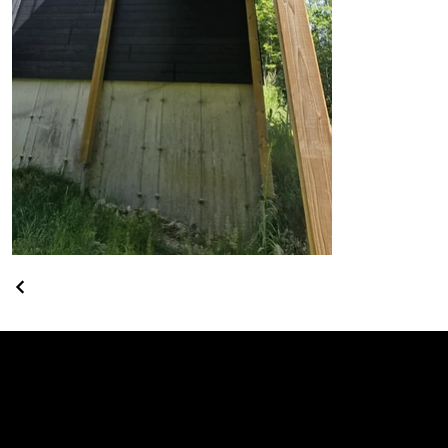
Contact
T 450 565-7160
infos @ constructionnortex.com
Suivez-nous