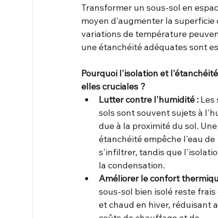
Transformer un sous-sol en espace
moyen d'augmenter la superficie d
variations de température peuvent
une étanchéité adéquates sont ess
Pourquoi l'isolation et l'étanchéit
elles cruciales ?
Lutter contre l'humidité :
 Les
sols sont souvent sujets à l'h
due à la proximité du sol. Un
étanchéité empêche l'eau de 
s'infiltrer, tandis que l'isolatio
la condensation.
Améliorer le confort thermiqu
sous-sol bien isolé reste frais
et chaud en hiver, réduisant ai
coûts de chauffage et de 