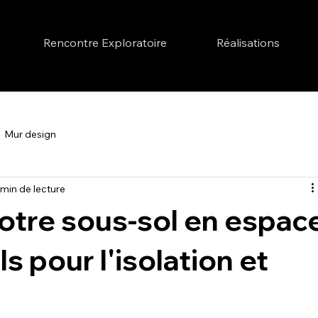
Rencontre Exploratoire
Réalisations
Mur design
 min de lecture
otre sous-sol en espac
ls pour l'isolation et