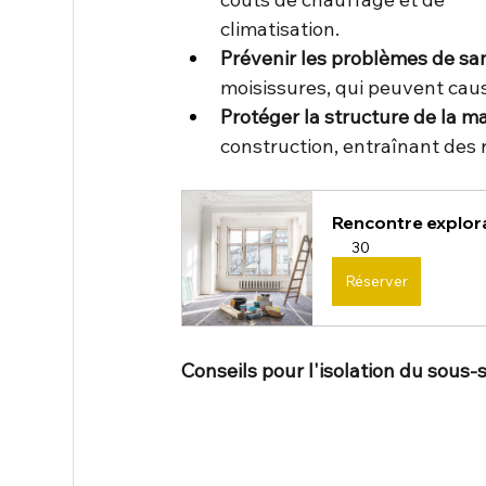
climatisation.
Prévenir les problèmes de san
moisissures, qui peuvent caus
Protéger la structure de la ma
construction, entraînant des 
Rencontre explora
30
Réserver
Conseils pour l'isolation du sous-