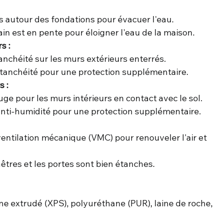
is autour des fondations pour évacuer l'eau.
in est en pente pour éloigner l'eau de la maison.
s :
nchéité sur les murs extérieurs enterrés.
anchéité pour une protection supplémentaire.
s :
uge pour les murs intérieurs en contact avec le sol.
nti-humidité pour une protection supplémentaire.
entilation mécanique (VMC) pour renouveler l'air et 
êtres et les portes sont bien étanches.
ne extrudé (XPS), polyuréthane (PUR), laine de roche, 