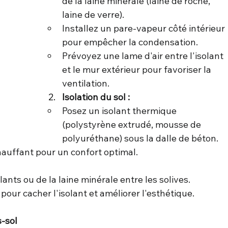
de la laine minérale (laine de roche, 
laine de verre).
Installez un pare-vapeur côté intérieur 
pour empêcher la condensation.
Prévoyez une lame d'air entre l'isolant 
et le mur extérieur pour favoriser la 
ventilation.
Isolation du sol :
Posez un isolant thermique 
(polystyrène extrudé, mousse de 
polyuréthane) sous la dalle de béton.
auffant pour un confort optimal.
ants ou de la laine minérale entre les solives.
pour cacher l'isolant et améliorer l'esthétique.
s-sol