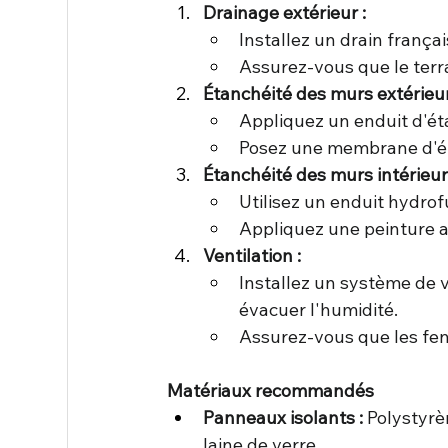
Drainage extérieur :
Installez un drain frança
Assurez-vous que le terra
Étanchéité des murs extérieur
Appliquez un enduit d'éta
Posez une membrane d'ét
Étanchéité des murs intérieur
Utilisez un enduit hydrof
Appliquez une peinture a
Ventilation :
Installez un système de v
évacuer l'humidité.
Assurez-vous que les fen
Matériaux recommandés
Panneaux isolants :
 Polystyrè
laine de verre.