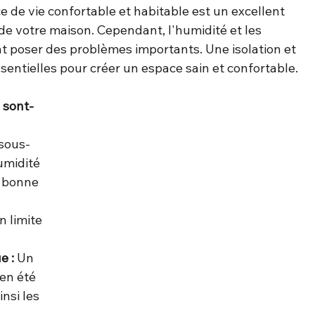
 de vie confortable et habitable est un excellent 
e votre maison. Cependant, l'humidité et les 
 poser des problèmes importants. Une isolation et 
entielles pour créer un espace sain et confortable.
é sont-
 sous-
umidité 
e bonne 
n limite 
e :
 Un 
 en été 
nsi les 