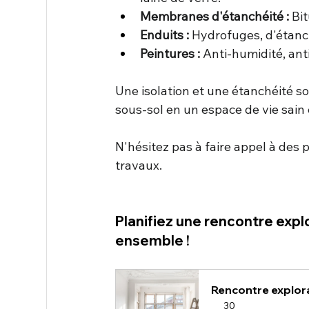
Membranes d'étanchéité :
 Bi
Enduits :
 Hydrofuges, d'étanc
Peintures :
 Anti-humidité, ant
Une isolation et une étanchéité s
sous-sol en un espace de vie sain 
N'hésitez pas à faire appel à des p
travaux.
Planifiez une rencontre expl
ensemble ! 
Rencontre explora
30