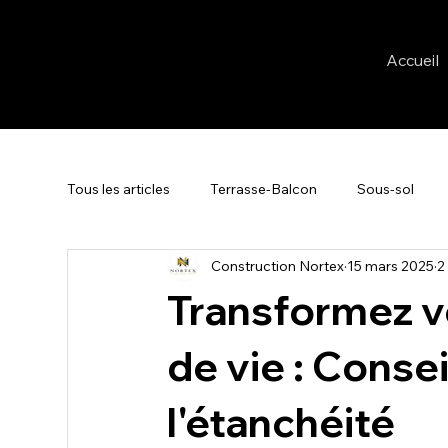
Accueil
Tous les articles
Terrasse-Balcon
Sous-sol
Construction Nortex
15 mars 2025
2
Transformez v
de vie : Consei
l'étanchéité