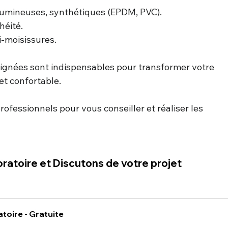
tumineuses, synthétiques (EPDM, PVC).
héité.
i-moisissures.
oignées sont indispensables pour transformer votre 
et confortable. 
rofessionnels pour vous conseiller et réaliser les 
oratoire et Discutons de votre projet 
toire - Gratuite